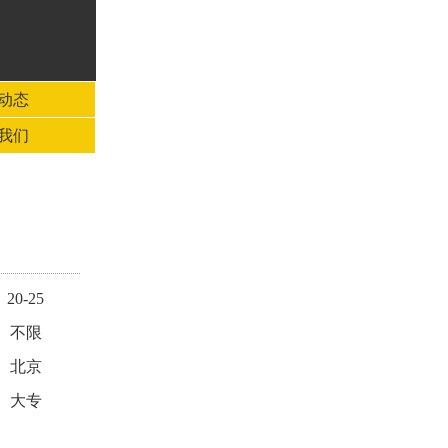
动态
我们
20-25
不限
北京
大专