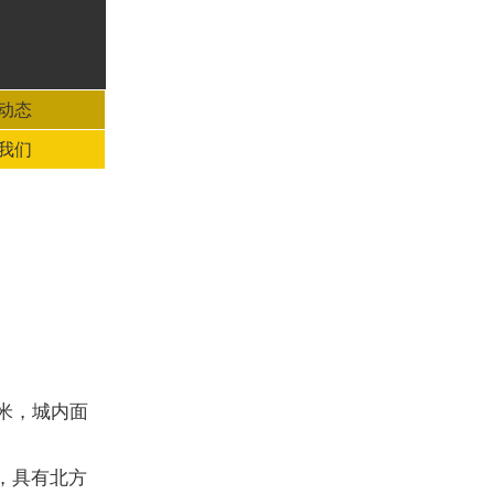
动态
我们
 米，城内面
，具有北方