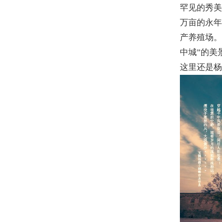
罕见的秀美
万亩的永
产养殖场。
中城”的美
这里还是