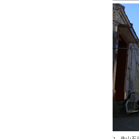
2、朱山石