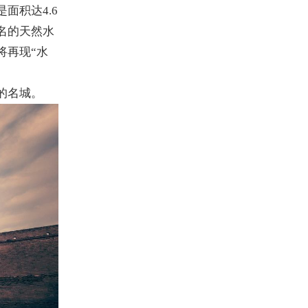
面积达4.6
名的天然水
将再现“水
的名城。